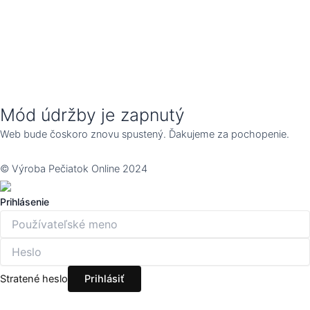
Mód údržby je zapnutý
Web bude čoskoro znovu spustený. Ďakujeme za pochopenie.
© Výroba Pečiatok Online 2024
Prihlásenie
Stratené heslo