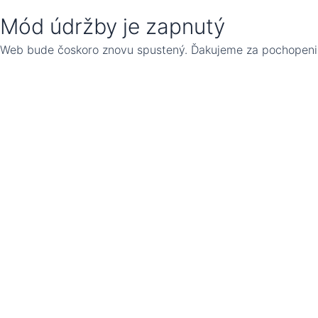
Mód údržby je zapnutý
Web bude čoskoro znovu spustený. Ďakujeme za pochopeni