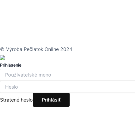
© Výroba Pečiatok Online 2024
Prihlásenie
Stratené heslo