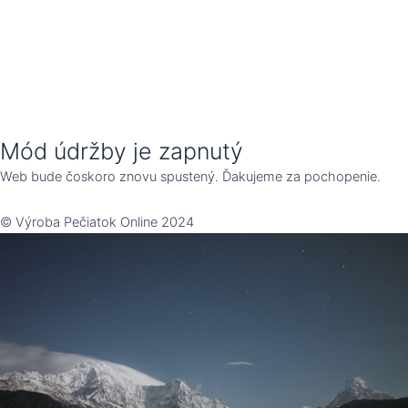
Mód údržby je zapnutý
Web bude čoskoro znovu spustený. Ďakujeme za pochopenie.
© Výroba Pečiatok Online 2024