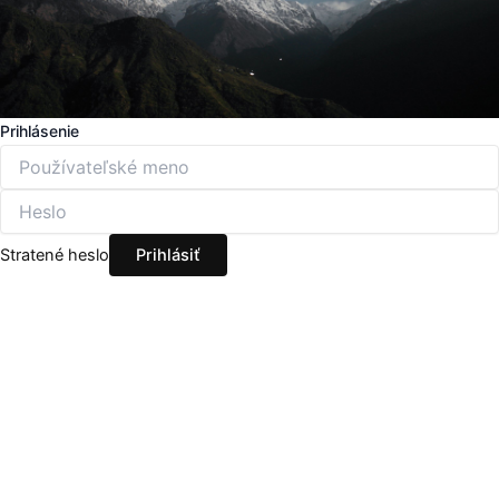
Prihlásenie
Stratené heslo