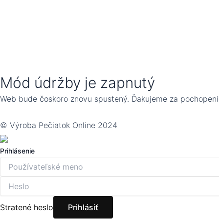
Mód údržby je zapnutý
Web bude čoskoro znovu spustený. Ďakujeme za pochopeni
© Výroba Pečiatok Online 2024
Prihlásenie
Stratené heslo