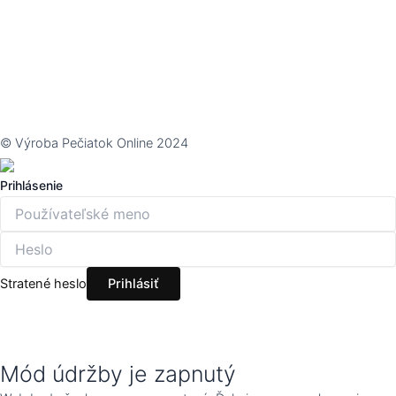
© Výroba Pečiatok Online 2024
Prihlásenie
Stratené heslo
Mód údržby je zapnutý