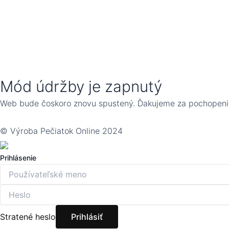
Mód údržby je zapnutý
Web bude čoskoro znovu spustený. Ďakujeme za pochopeni
© Výroba Pečiatok Online 2024
Prihlásenie
Stratené heslo