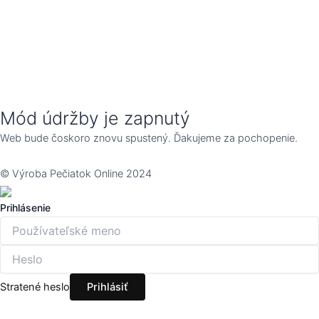
Mód údržby je zapnutý
Web bude čoskoro znovu spustený. Ďakujeme za pochopenie.
© Výroba Pečiatok Online 2024
Prihlásenie
Stratené heslo