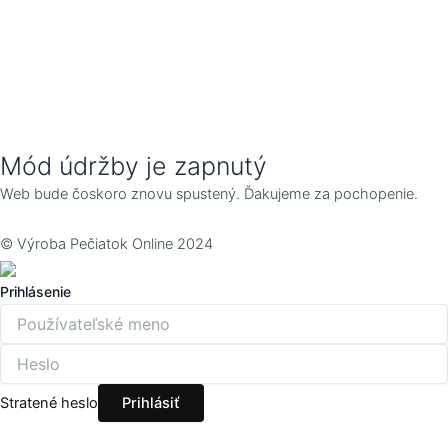
Mód údržby je zapnutý
Web bude čoskoro znovu spustený. Ďakujeme za pochopenie.
© Výroba Pečiatok Online 2024
Prihlásenie
Stratené heslo