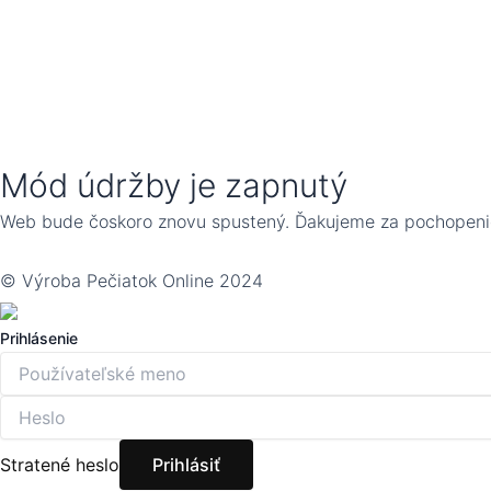
Mód údržby je zapnutý
Web bude čoskoro znovu spustený. Ďakujeme za pochopeni
© Výroba Pečiatok Online 2024
Prihlásenie
Stratené heslo