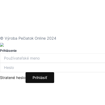
© Výroba Pečiatok Online 2024
Prihlásenie
Stratené heslo