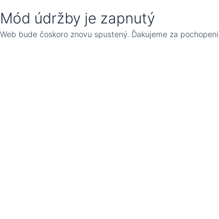
Mód údržby je zapnutý
Web bude čoskoro znovu spustený. Ďakujeme za pochopeni