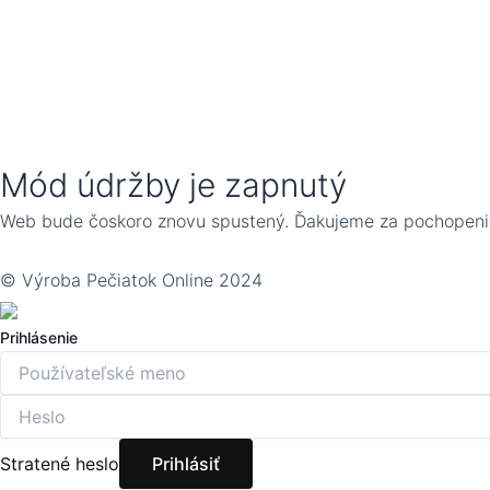
Mód údržby je zapnutý
Web bude čoskoro znovu spustený. Ďakujeme za pochopeni
© Výroba Pečiatok Online 2024
Prihlásenie
Stratené heslo