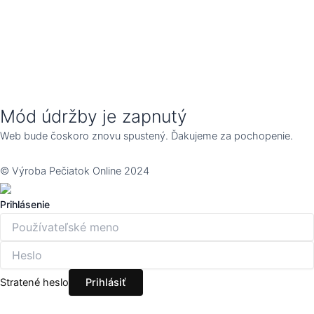
Mód údržby je zapnutý
Web bude čoskoro znovu spustený. Ďakujeme za pochopenie.
© Výroba Pečiatok Online 2024
Prihlásenie
Stratené heslo