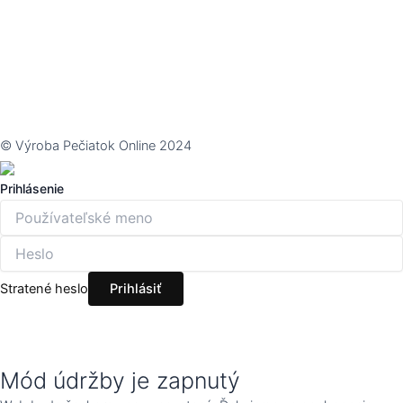
© Výroba Pečiatok Online 2024
Prihlásenie
Stratené heslo
Mód údržby je zapnutý