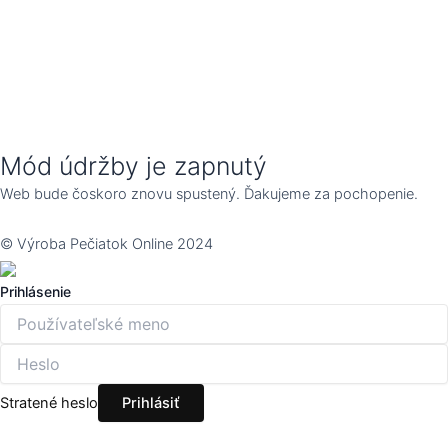
Mód údržby je zapnutý
Web bude čoskoro znovu spustený. Ďakujeme za pochopenie.
© Výroba Pečiatok Online 2024
Prihlásenie
Stratené heslo