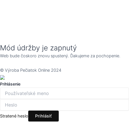
Mód údržby je zapnutý
Web bude čoskoro znovu spustený. Ďakujeme za pochopenie.
© Výroba Pečiatok Online 2024
Prihlásenie
Stratené heslo