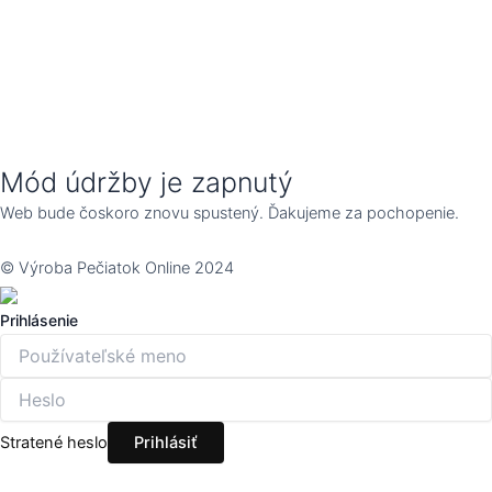
Mód údržby je zapnutý
Web bude čoskoro znovu spustený. Ďakujeme za pochopenie.
© Výroba Pečiatok Online 2024
Prihlásenie
Stratené heslo