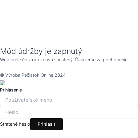
Mód údržby je zapnutý
Web bude čoskoro znovu spustený. Ďakujeme za pochopenie.
© Výroba Pečiatok Online 2024
Prihlásenie
Stratené heslo