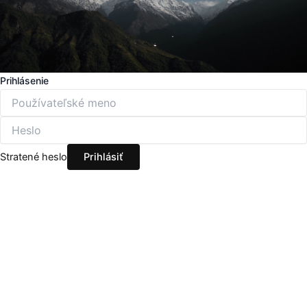
Prihlásenie
Stratené heslo