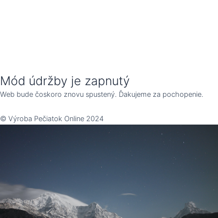
Mód údržby je zapnutý
Web bude čoskoro znovu spustený. Ďakujeme za pochopenie.
© Výroba Pečiatok Online 2024