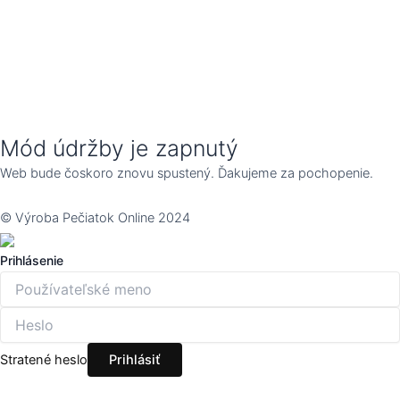
Mód údržby je zapnutý
Web bude čoskoro znovu spustený. Ďakujeme za pochopenie.
© Výroba Pečiatok Online 2024
Prihlásenie
Stratené heslo