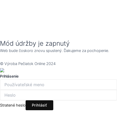
Mód údržby je zapnutý
Web bude čoskoro znovu spustený. Ďakujeme za pochopenie.
© Výroba Pečiatok Online 2024
Prihlásenie
Stratené heslo