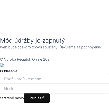
Mód údržby je zapnutý
Web bude čoskoro znovu spustený. Ďakujeme za pochopenie.
© Výroba Pečiatok Online 2024
Prihlásenie
Stratené heslo