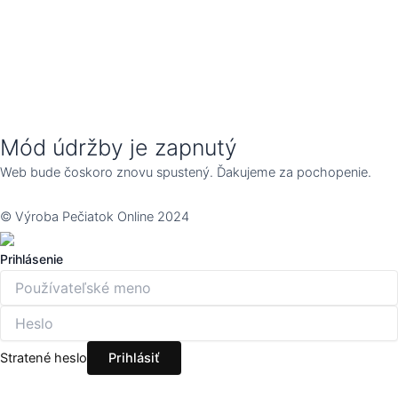
Mód údržby je zapnutý
Web bude čoskoro znovu spustený. Ďakujeme za pochopenie.
© Výroba Pečiatok Online 2024
Prihlásenie
Stratené heslo