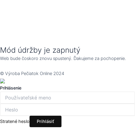
Mód údržby je zapnutý
Web bude čoskoro znovu spustený. Ďakujeme za pochopenie.
© Výroba Pečiatok Online 2024
Prihlásenie
Stratené heslo