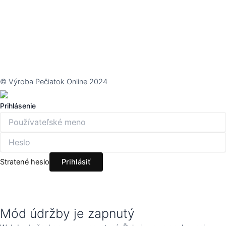
© Výroba Pečiatok Online 2024
Prihlásenie
Stratené heslo
Mód údržby je zapnutý