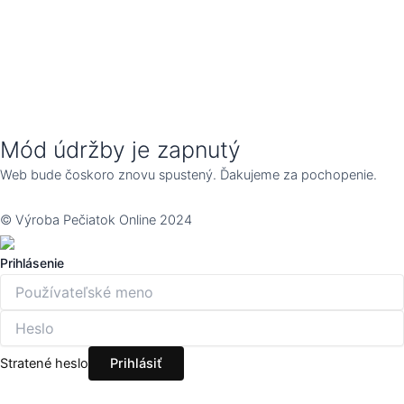
Mód údržby je zapnutý
Web bude čoskoro znovu spustený. Ďakujeme za pochopenie.
© Výroba Pečiatok Online 2024
Prihlásenie
Stratené heslo