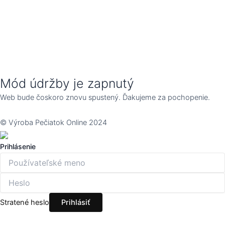
Mód údržby je zapnutý
Web bude čoskoro znovu spustený. Ďakujeme za pochopenie.
© Výroba Pečiatok Online 2024
Prihlásenie
Stratené heslo