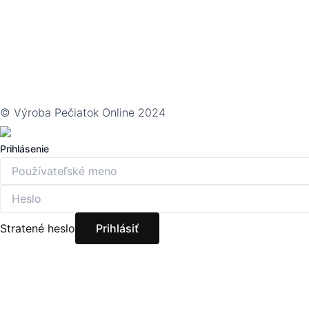
© Výroba Pečiatok Online 2024
Prihlásenie
Stratené heslo