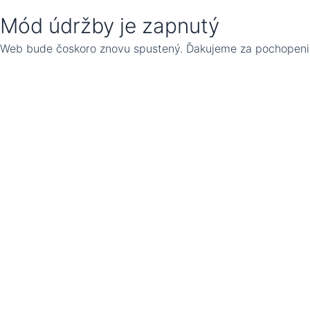
Mód údržby je zapnutý
Web bude čoskoro znovu spustený. Ďakujeme za pochopeni