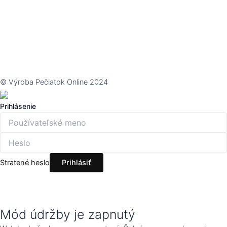
© Výroba Pečiatok Online 2024
Prihlásenie
Stratené heslo
Mód údržby je zapnutý