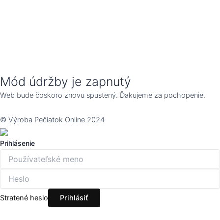
Mód údržby je zapnutý
Web bude čoskoro znovu spustený. Ďakujeme za pochopenie.
© Výroba Pečiatok Online 2024
Prihlásenie
Stratené heslo