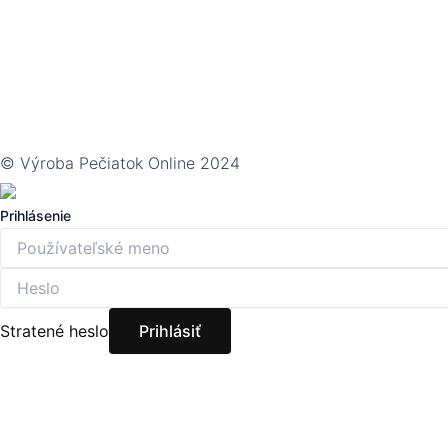
© Výroba Pečiatok Online 2024
Prihlásenie
Stratené heslo