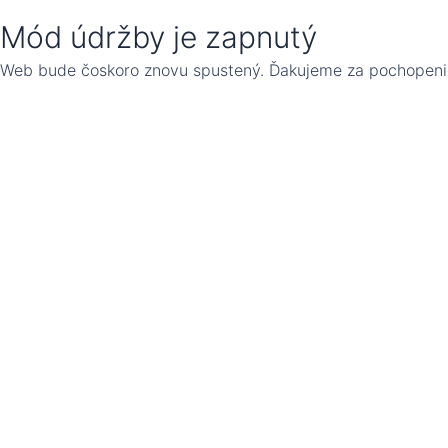
Mód údržby je zapnutý
Web bude čoskoro znovu spustený. Ďakujeme za pochopeni