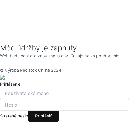
Mód údržby je zapnutý
Web bude čoskoro znovu spustený. Ďakujeme za pochopenie.
© Výroba Pečiatok Online 2024
Prihlásenie
Stratené heslo