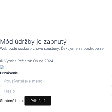
Mód údržby je zapnutý
Web bude čoskoro znovu spustený. Ďakujeme za pochopenie.
© Výroba Pečiatok Online 2024
Prihlásenie
Stratené heslo