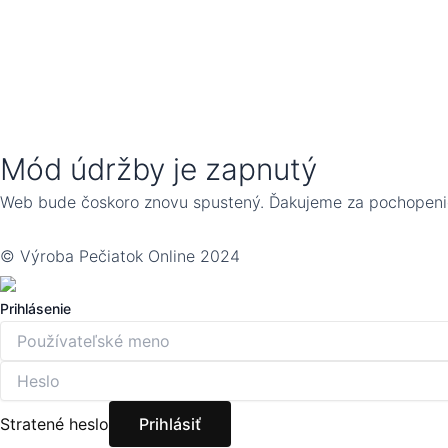
Mód údržby je zapnutý
Web bude čoskoro znovu spustený. Ďakujeme za pochopeni
© Výroba Pečiatok Online 2024
Prihlásenie
Stratené heslo