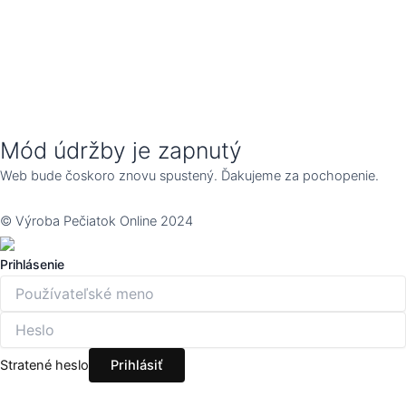
Mód údržby je zapnutý
Web bude čoskoro znovu spustený. Ďakujeme za pochopenie.
© Výroba Pečiatok Online 2024
Prihlásenie
Stratené heslo