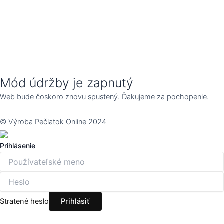
Mód údržby je zapnutý
Web bude čoskoro znovu spustený. Ďakujeme za pochopenie.
© Výroba Pečiatok Online 2024
Prihlásenie
Stratené heslo