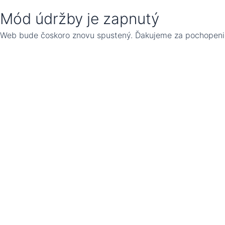
Mód údržby je zapnutý
Web bude čoskoro znovu spustený. Ďakujeme za pochopeni