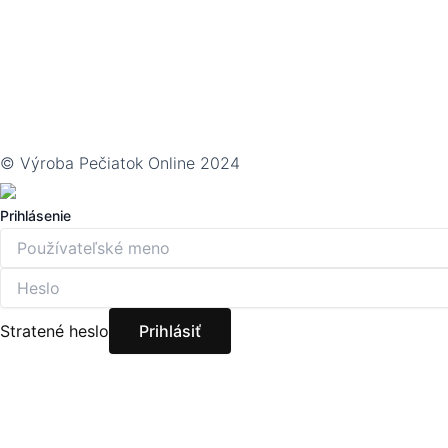
© Výroba Pečiatok Online 2024
Prihlásenie
Stratené heslo