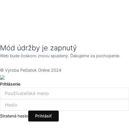
Mód údržby je zapnutý
Web bude čoskoro znovu spustený. Ďakujeme za pochopenie.
© Výroba Pečiatok Online 2024
Prihlásenie
Stratené heslo