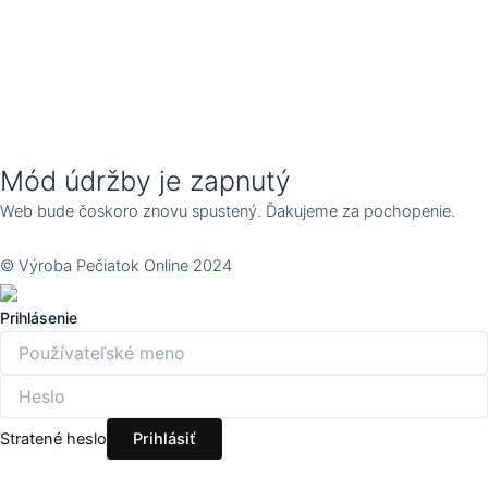
Mód údržby je zapnutý
Web bude čoskoro znovu spustený. Ďakujeme za pochopenie.
© Výroba Pečiatok Online 2024
Prihlásenie
Stratené heslo