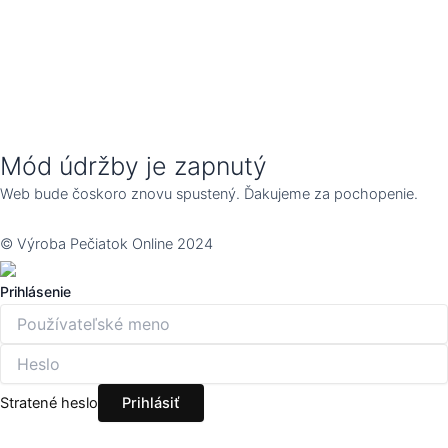
Mód údržby je zapnutý
Web bude čoskoro znovu spustený. Ďakujeme za pochopenie.
© Výroba Pečiatok Online 2024
Prihlásenie
Stratené heslo