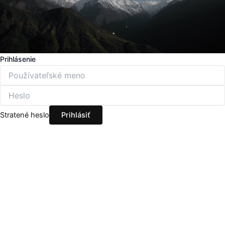
Prihlásenie
Stratené heslo