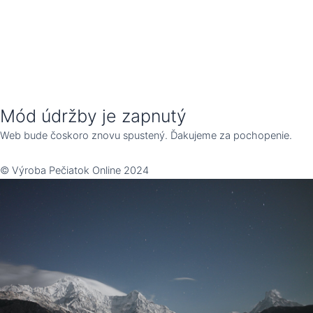
Mód údržby je zapnutý
Web bude čoskoro znovu spustený. Ďakujeme za pochopenie.
© Výroba Pečiatok Online 2024