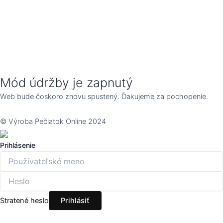
Mód údržby je zapnutý
Web bude čoskoro znovu spustený. Ďakujeme za pochopenie.
© Výroba Pečiatok Online 2024
Prihlásenie
Stratené heslo