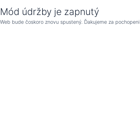
Mód údržby je zapnutý
Web bude čoskoro znovu spustený. Ďakujeme za pochopeni