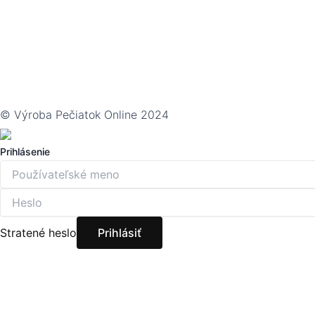
© Výroba Pečiatok Online 2024
Prihlásenie
Stratené heslo